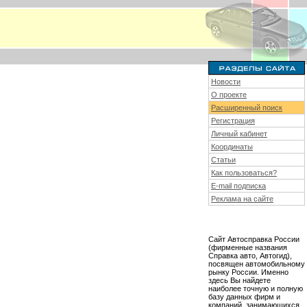
Новости
О проекте
Расширенный поиск
Регистрация
Личный кабинет
Координаты
Статьи
Как пользоваться?
E-mail подписка
Реклама на сайте
Сайт Автосправка России
(фирменные названия
Справка авто, Автогид),
посвящен автомобильному
рынку России. Именно
здесь Вы найдете
наиболее точную и полную
базу данных фирм и
компаний, занимающихся