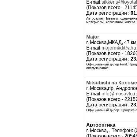
E-mail:
sikkens@toyota
(Показов всего - 2114
Дата регистрации :
01
Автосалон. Новые и подержанны
материалы. Автоэмали Sikkens.
Major
г. Москва,МКАД, 47 км
E-mail:
majormkd@aha.
(Показов всего - 1826
Дата регистрации :
23
Официальный дилер Ford. Прода
обслуживание.
Mitsubishi на Колом
г. Москва,пр. Андропов
E-mail:
info@mosavto.r
(Показов всего - 2215
Дата регистрации :
23
Официальный дилер. Продажа а
Автооптика
г. Москва, , Телефон: 
(Показов всего - 2054