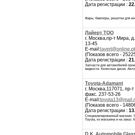
Дата регистрации :
22
Фары, бамперы, решетки для ин
Лайерт ТОО
г. Москва,пр-т Мира, д.
13-45
E-mail:
layert@online.pt
(Показов всего - 2522
Дата регистрации :
21
Запчасти для автомобилей про
жидкости. Колесные диски. Ав
Toyota-Adamant
г. Москва,117071, пр-т
факс. 237-53-26
E-mail:
toyota13@mail.
(Показов всего - 1480
Дата регистрации :
13
Специализированный магазин. S
Toyota, из магазина и на заказ. 
D.K. Automobile Glas