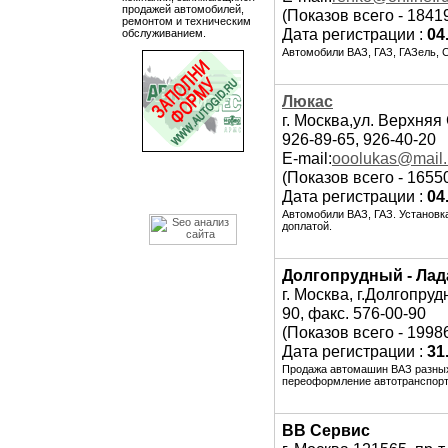
продажей автомобилей,
(Показов всего - 1841
ремонтом и техническим
Дата регистрации :
04
обслуживанием.
Автомобили ВАЗ, ГАЗ, ГАЗель, 
Люкас
г. Москва,ул. Верхняя
926-89-65, 926-40-20
E-mail:
ooolukas@mail.
(Показов всего - 1655
Дата регистрации :
04
Автомобили ВАЗ, ГАЗ. Установк
доплатой.
Долгопрудный - Лад
г. Москва, г.Долгопру
90, факс. 576-00-90
(Показов всего - 1998
Дата регистрации :
31
Продажа автомашин ВАЗ разных
переоформление автотранспорт
ВВ Сервис