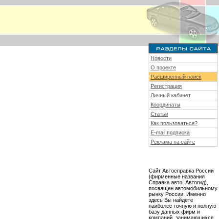
Новости
О проекте
Расширенный поиск
Регистрация
Личный кабинет
Координаты
Статьи
Как пользоваться?
E-mail подписка
Реклама на сайте
Сайт Автосправка России
(фирменные названия
Справка авто, Автогид),
посвящен автомобильному
рынку России. Именно
здесь Вы найдете
наиболее точную и полную
базу данных фирм и
компаний, занимающихся