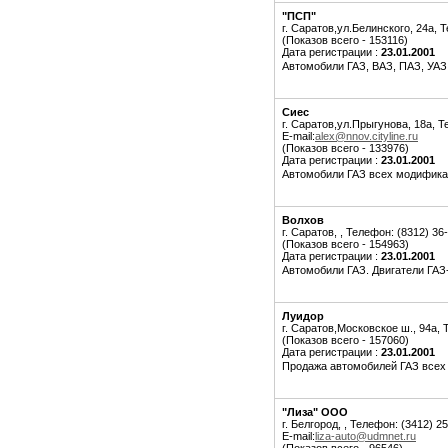
"ПСП"
г. Саратов,ул.Белинского, 24а, Т
(Показов всего - 153116)
Дата регистрации :
23.01.2001
Автомобили ГАЗ, ВАЗ, ПАЗ, УАЗ.
Сиес
г. Саратов,ул.Прыгунова, 18а, Т
E-mail:
alex@nnov.cityline.ru
(Показов всего - 133976)
Дата регистрации :
23.01.2001
Автомобили ГАЗ всех модифика
Волхов
г. Саратов, , Телефон: (8312) 36
(Показов всего - 154963)
Дата регистрации :
23.01.2001
Автомобили ГАЗ. Двигатели ГАЗ-2
Луидор
г. Саратов,Московское ш., 94а, 
(Показов всего - 157060)
Дата регистрации :
23.01.2001
Продажа автомобилей ГАЗ всех 
"Лиза" ООО
г. Белгород, , Телефон: (3412) 2
E-mail:
liza-auto@udmnet.ru