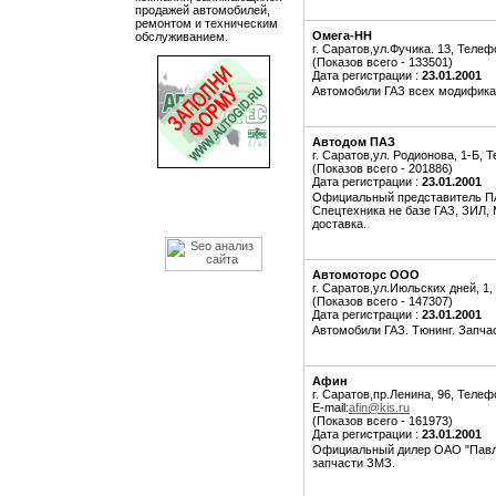
продажей автомобилей,
ремонтом и техническим
Омега-НН
обслуживанием.
г. Саратов,ул.Фучика. 13, Телеф
(Показов всего - 133501)
Дата регистрации :
23.01.2001
Автомобили ГАЗ всех модификац
Автодом ПАЗ
г. Саратов,ул. Родионова, 1-Б, Т
(Показов всего - 201886)
Дата регистрации :
23.01.2001
Официальный представитель ПАЗ
Спецтехника не базе ГАЗ, ЗИЛ,
доставка.
Автомоторс ООО
г. Саратов,ул.Июльских дней, 1,
(Показов всего - 147307)
Дата регистрации :
23.01.2001
Автомобили ГАЗ. Тюнинг. Запча
Афин
г. Саратов,пр.Ленина, 96, Телефо
E-mail:
afin@kis.ru
(Показов всего - 161973)
Дата регистрации :
23.01.2001
Официальный дилер ОАО "Павло
запчасти ЗМЗ.