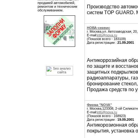
продажей автомобилей,
Производство автомоб
ремонтом и техническим
обслуживанием.
систем TOP GUARD. М
НОВА-сервис
г. Москва,ул. Автозаводская, 20
E-mail:
info@nova.ru
(Показов всего - 183109)
Дата регистрации :
21.09.2001
Антикоррозийная обр
по защите и восстано
защитных подкрылков
радиоаппаратуры, газ
бронирование стекол,
Продажа средств по 
Фирма "NOVA"
г. Москва,123308, 2-ой Силикатн
E-mail:
info@nova.ru
(Показов всего - 168923)
Дата регистрации :
19.09.2001
Антикорозионная обра
покрытия, установка 