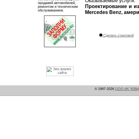
Оказываемые услуги:
продажей автомобилей,
Проектирование и и
ремонтом и техническим
обслуживанием.
Mercedes Benz, амер
Сделать стартовой
© 1997-2026
ООО ИК "ЮВИ