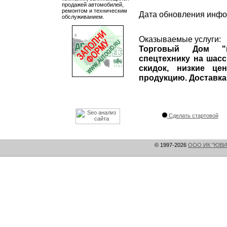
продажей автомобилей,
ремонтом и техническим
Дата обновления инф
обслуживанием.
Оказываемые услуги:
Торговый Дом "ко
спецтехнику на шасс
скидок, низкие це
продукцию. Доставк
Сделать стартовой
© 1997-2026
ООО ИК "ЮВИ