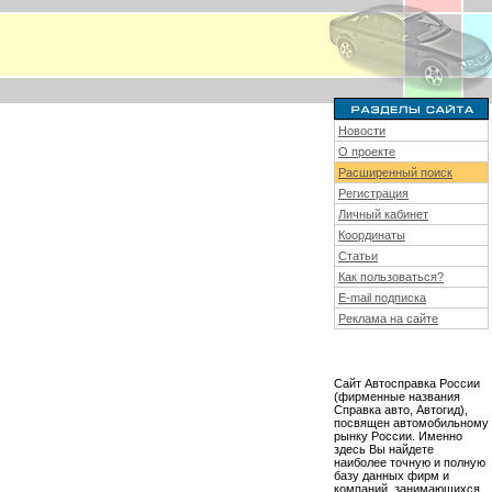
Новости
О проекте
Расширенный поиск
Регистрация
Личный кабинет
Координаты
Статьи
Как пользоваться?
E-mail подписка
Реклама на сайте
Сайт Автосправка России
(фирменные названия
Справка авто, Автогид),
посвящен автомобильному
рынку России. Именно
здесь Вы найдете
наиболее точную и полную
базу данных фирм и
компаний, занимающихся