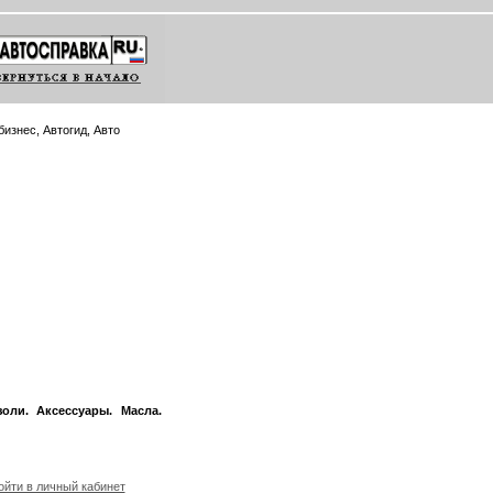
изнес, Автогид, Авто
оли. Аксессуары. Масла.
йти в личный кабинет