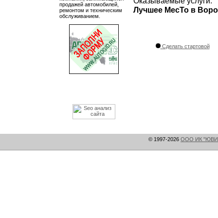
Оказываемые услуги:
продажей автомобилей,
Лучшее МесТо в Воро
ремонтом и техническим
обслуживанием.
Сделать стартовой
© 1997-2026
ООО ИК "ЮВИ