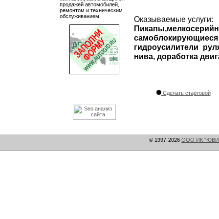
продажей автомобилей,
ремонтом и техническим
обслуживанием.
Оказываемые услуги:
Пикапы,мелкосе
самоблокирующиес
гидроусилители рул
нива, доработка двиг
Сделать стартовой
© 1997-2026
ООО ИК "ЮВИ