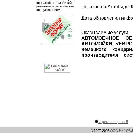
продажей автомобилей,
Показов на АвтоГиде:
ремонтом и техническим
обслуживанием.
Дата обновления инф
Оказываемые услуги:
АВТОМОЕЧНОЕ ОБ
АВТОМОЙКИ <ЕВРОТ
немецкого конце
производителя с
Сделать стартовой
© 1997-2026
ООО ИК "ЮВИ