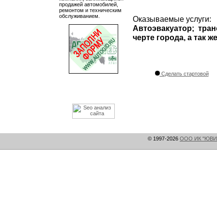
продажей автомобилей,
ремонтом и техническим
обслуживанием.
Оказываемые услуги:
Автоэвакуатор; тра
черте города, а так ж
Сделать стартовой
© 1997-2026
ООО ИК "ЮВИ