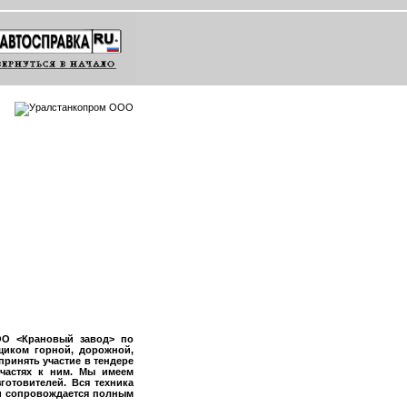
ОО <Крановый завод> по
щиком горной, дорожной,
принять участие в тендере
частях к ним. Мы имеем
готовителей. Вся техника
 и сопровождается полным