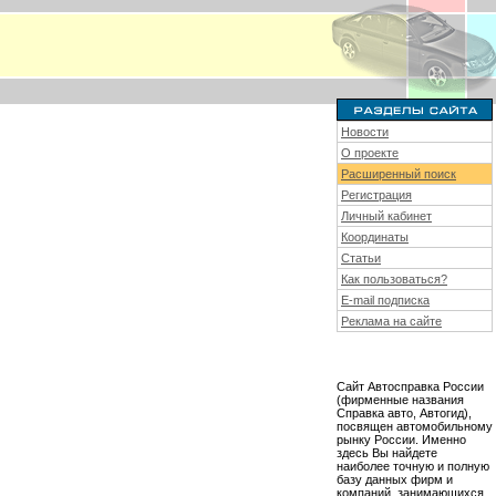
Новости
О проекте
Расширенный поиск
Регистрация
Личный кабинет
Координаты
Статьи
Как пользоваться?
E-mail подписка
Реклама на сайте
Сайт Автосправка России
(фирменные названия
Справка авто, Автогид),
посвящен автомобильному
рынку России. Именно
здесь Вы найдете
наиболее точную и полную
базу данных фирм и
компаний, занимающихся