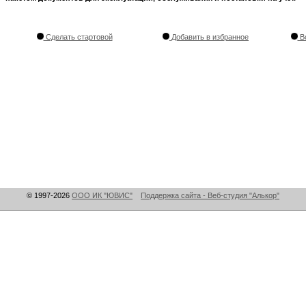
Сделать стартовой
Добавить в избранное
Во
© 1997-2026
ООО ИК "ЮВИС"
Поддержка сайта - Веб-студия "Алькор"