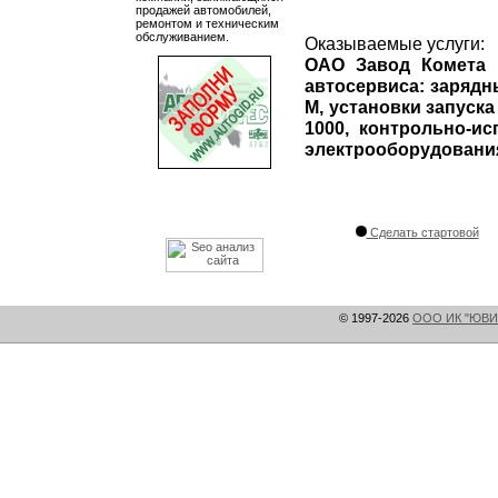
продажей автомобилей,
ремонтом и техническим
обслуживанием.
Оказываемые услуги:
ОАО Завод Комета 
автосервиса: зарядн
М, установки запуска 
1000, контрольно-и
электрооборудования
Сделать стартовой
© 1997-2026
ООО ИК "ЮВИ