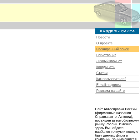
Новости
О проекте
Расширенный поиск
Регистрация
Личный кабинет
Координаты
Статьи
Как пользоваться?
E-mail подписка
Реклама на сайте
Сайт Автосправка России
(фирменные названия
Справка авто, Автогид),
посвящен автомобильному
рынку России. Именно
здесь Вы найдете
наиболее точную и полную
базу данных фирм и
компаний, занимающихся