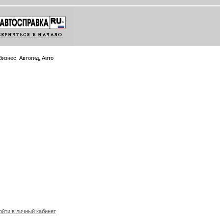
изнес, Автогид, Авто
йти в личный кабинет