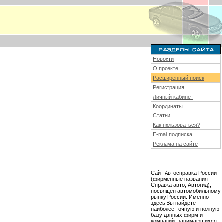
Новости
О проекте
Расширенный поиск
Регистрация
Личный кабинет
Координаты
Статьи
Как пользоваться?
E-mail подписка
Реклама на сайте
Сайт Автосправка России
(фирменные названия
Справка авто, Автогид),
посвящен автомобильному
рынку России. Именно
здесь Вы найдете
наиболее точную и полную
базу данных фирм и
компаний, занимающихся