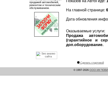
Показов на АвтоГиде:
продажей автомобилей,
ремонтом и техническим
обслуживанием.
На главной странице:
Дата обновления инф
Оказываемые услуги:
Продажа автомоб
(гарантийное и сер
доп.оборудование.
Сделать стартовой
© 1997-2026
ООО ИК "ЮВИ