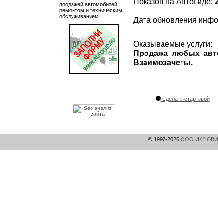
Показов на АвтоГиде:
продажей автомобилей,
ремонтом и техническим
обслуживанием.
Дата обновления инф
Оказываемые услуги:
Продажа любых авто
Взаимозачеты.
Сделать стартовой
© 1997-2026
ООО ИК "ЮВИ