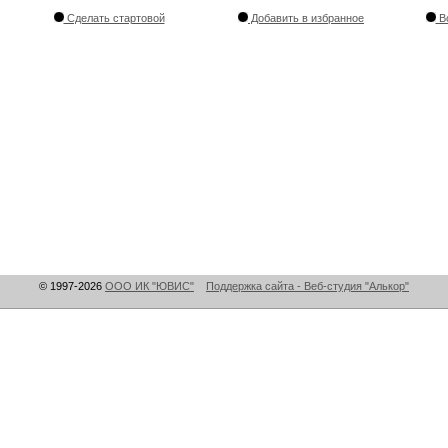
Сделать стартовой
Добавить в избранное
Во
© 1997-2026
ООО ИК "ЮВИС"
Поддержка сайта - Веб-студия "Алькор"