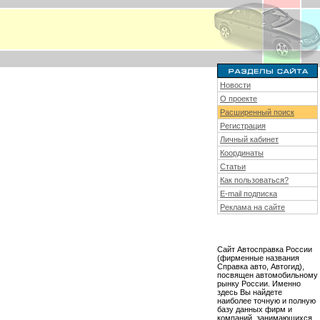
Новости
О проекте
Расширенный поиск
Регистрация
Личный кабинет
Координаты
Статьи
Как пользоваться?
E-mail подписка
Реклама на сайте
Сайт Автосправка России
(фирменные названия
Справка авто, Автогид),
посвящен автомобильному
рынку России. Именно
здесь Вы найдете
наиболее точную и полную
базу данных фирм и
компаний, занимающихся