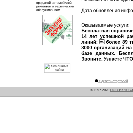
продажей автомобилей,
ремонтом и техническим
Дата обновления инф
обслуживанием.
Оказываемые услуги:
Бесплатная справоч
14 лет успешной р
линий;  более 89 
3000 организаций на
базе данных. Беспл
Звоните. Узнаете ЧТ
Сделать стартовой
© 1997-2026
ООО ИК "ЮВИ