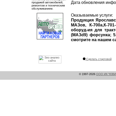
Дата обновления инф
продажей автомобилей,
ремонтом и техническим
обслуживанием.
Оказываемые услуги:
Продукция Ярославск
МАЗов, К-700а,К-70
оборуд-ия для тракт
(МАЗd9) форсунка; 
смотрите на нашем с
Сделать стартовой
© 1997-2026
ООО ИК "ЮВИ