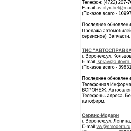
Телефон: (4722) 207-7
E-mail:
avtolyx-bel@mai
(Показов всего - 10997
Последнее обновлени
Продажа автомобилей
сервисное). Запчасти,
ТИС "АВТОСПРАВКА
г. Воронеж,ул. Кольцо
E-mail:
sprav@autovrn.
(Показов всего - 39831
Последнее обновлени
Телефонная Информа
ВОРОНЕЖ. Автосалоны
Телефоны. адреса. Бе
автофирм.
Сервис-Модерн
г. Воронеж,ул. Ленина,
E-mail:
vw@smodern.ru