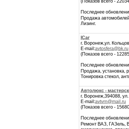
(Показов всего - 2203
Последнее обновлени
Продажа автомобилей
Лизинг.
ICar
г. Воронеж,ул. Кольцов
E-mail:
avtosfera@bk.ru
(Показов всего - 12285
Последнее обновлени
Продажа, установка, р
Тонировка стекол, ант
Автолюкс - мастерс
г. Воронеж,394088, ул
E-mail:
avtvrn@mail.ru
(Показов всего - 1568
Последнее обновлени
Ремонт ВАЗ, ГАЗель, 