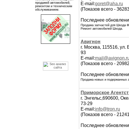
продажей автомобилей,
E-mail:
goret@aha.ru
ремонтом и техническим
(Показов всего - 3628
обслуживанием.
Последнее обновлени
Продажа запчастей для Шкода Фе
Ремонт автомобилей Шкода.
Авигнон
г. Москва, 115516, ул.
93
E-mail:
mail@avignon.r
(Показов всего - 2098
Последнее обновлени
Продажа новых и подержанных а
Приморское Агентст
г. Энгельс,690600, Оке
73-29
E-mail:
info@tron.ru
(Показов всего - 2124
Последнее обновлени