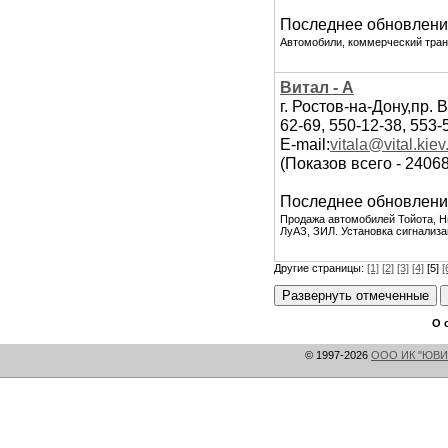
Последнее обновлени
Автомобили, коммерческий транс
Витал - А
г. Ростов-на-Дону,пр. 
62-69, 550-12-38, 553-
E-mail:
vitala@vital.kiev
(Показов всего - 2406
Последнее обновлени
Продажа автомобилей Тойота, Н
ЛуАЗ, ЗИЛ. Установка сигнализа
Другие страницы:
[1]
[2]
[3]
[4]
[5]
[
О 
© 1997-2026
ООО ИК "ЮВИ