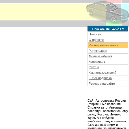
Новости
О проекте
Расширенный поиск
Регистрация
Личный кабинет
Координаты
Статьи
Как пользоваться?
E-mail подписка
Реклама на сайте
Сайт Автосправка России
(фирменные названия
Справка авто, Автогид),
посвящен автомобильному
рынку России. Именно
здесь Вы найдете
наиболее точную и полную
базу данных фирм и
компаний, занимающихся