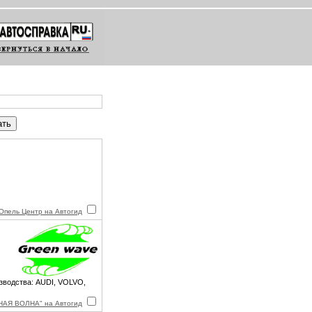
Опель Центр на Автогид
зводства: AUDI, VOLVO,
НАЯ ВОЛНА" на Автогид