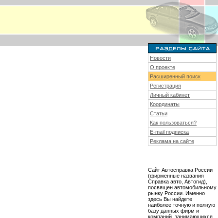
Новости
О проекте
Расширенный поиск
Регистрация
Личный кабинет
Координаты
Статьи
Как пользоваться?
E-mail подписка
Реклама на сайте
Сайт Автосправка России
(фирменные названия
Справка авто, Автогид),
посвящен автомобильному
рынку России. Именно
здесь Вы найдете
наиболее точную и полную
базу данных фирм и
компаний, занимающихся