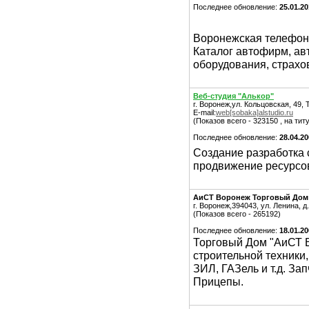
Последнее обновление:
25.01.20
Воронежская телефон
Каталог автофирм, ав
оборудования, страхо
Веб-студия "Алькор"
г. Воронеж,ул. Кольцовская, 49, 
E-mail:
web[sobaka]alstudio.ru
(Показов всего - 323150 , на тит
Последнее обновление:
28.04.2
Создание разработка с
продвижение ресурсов
АиСТ Воронеж Торговый Дом
г. Воронеж,394043, ул. Ленина, д
(Показов всего - 265192)
Последнее обновление:
18.01.2
Торговый Дом "АиСТ 
строительной техники
ЗИЛ, ГАЗель и т.д. За
Прицепы.