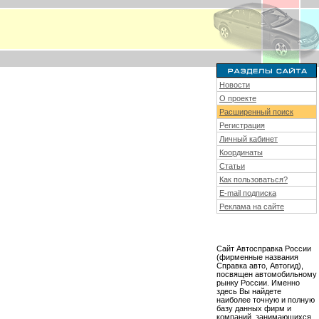
Новости
О проекте
Расширенный поиск
Регистрация
Личный кабинет
Координаты
Статьи
Как пользоваться?
E-mail подписка
Реклама на сайте
Сайт Автосправка России
(фирменные названия
Справка авто, Автогид),
посвящен автомобильному
рынку России. Именно
здесь Вы найдете
наиболее точную и полную
базу данных фирм и
компаний, занимающихся