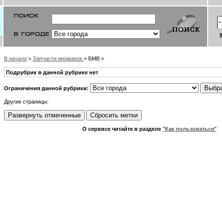
В начало
>
Запчасти иномарок
> БМВ >
Подрубрик в данной рубрике нет
Ограничения данной рубрики:
Другие страницы:
О сервисе читайте в разделе
"Как пользоваться"