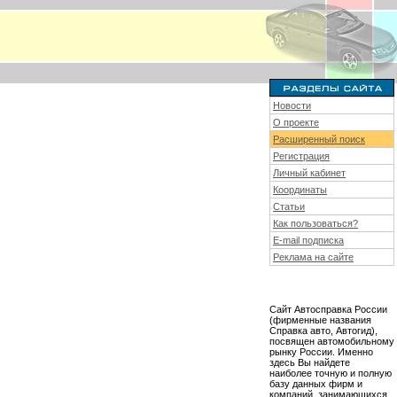
Новости
О проекте
Расширенный поиск
Регистрация
Личный кабинет
Координаты
Статьи
Как пользоваться?
E-mail подписка
Реклама на сайте
Сайт Автосправка России
(фирменные названия
Справка авто, Автогид),
посвящен автомобильному
рынку России. Именно
здесь Вы найдете
наиболее точную и полную
базу данных фирм и
компаний, занимающихся