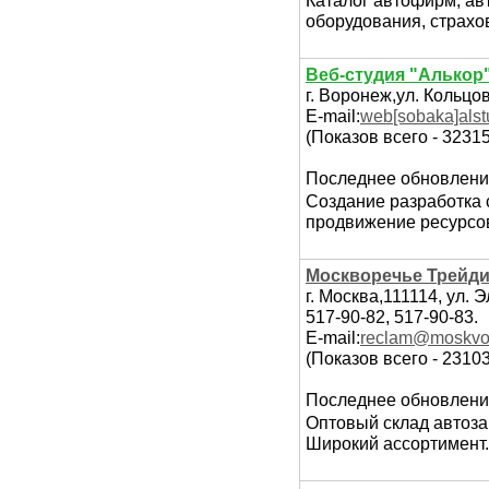
Каталог автофирм, ав
оборудования, страхо
Веб-студия "Алькор
г. Воронеж,ул. Кольцов
E-mail:
web[sobaka]alst
(Показов всего - 32315
Последнее обновлени
Создание разработка с
продвижение ресурсов
Москворечье Трейди
г. Москва,111114, ул. Э
517-90-82, 517-90-83.
E-mail:
reclam@moskvor
(Показов всего - 2310
Последнее обновлени
Оптовый склад автоза
Широкий ассортимент.