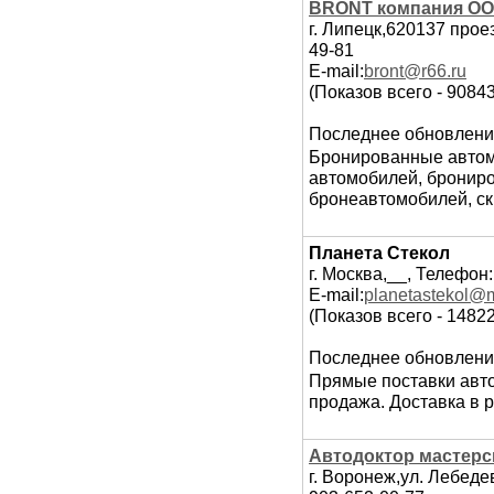
BRONT компания ООО
г. Липецк,620137 прое
49-81
E-mail:
bront@r66.ru
(Показов всего - 90843
Последнее обновлени
Бронированные автом
автомобилей, брониро
бронеавтомобилей, с
Планета Стекол
г. Москва,__, Телефон:
E-mail:
planetastekol@m
(Показов всего - 1482
Последнее обновлени
Прямые поставки авто
продажа. Доставка в р
Автодоктор мастерс
г. Воронеж,ул. Лебедев