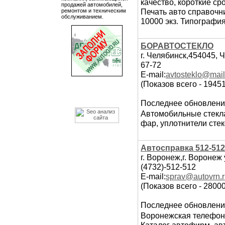
качество, короткие ср
продажей автомобилей,
Печать авто справочн
ремонтом и техническим
обслуживанием.
10000 экз. Типография
БОРАВТОСТЕКЛО
г. Челябинск,454045, 
67-72
E-mail:
avtosteklo@mail
(Показов всего - 1945
Последнее обновлени
Автомобильные стекла
фар, уплотнители стек
Автосправка 512-51
г. Воронеж,г. Воронеж 
(4732)-512-512
E-mail:
sprav@autovrn.
(Показов всего - 28000
Последнее обновлени
Воронежская телефон