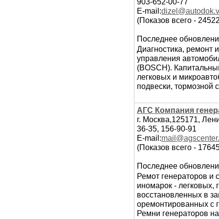
903-652-00-77
E-mail:
dizel@autodok.v
(Показов всего - 2452
Последнее обновлени
Диагностика, ремонт 
управления автомоби
(BOSCH). Капитальный
легковых и микроавтоб
подвески, тормозной 
АГС Компания генер
г. Москва,125171, Лен
36-35, 156-90-91
E-mail:
mail@agscenter.
(Показов всего - 1764
Последнее обновлени
Ремот генераторов и с
иномарок - легковых, 
восстановленных в зав
оремонтированных с 
Ремни генераторов на