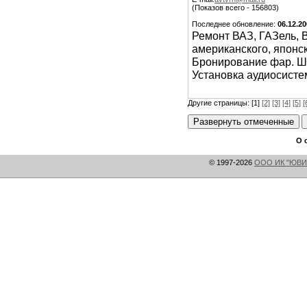
(Показов всего - 156803)
Последнее обновление:
06.12.2
Ремонт ВАЗ, ГАЗель, 
американского, японс
Бронирование фар. Шу
Установка аудиосисте
Другие страницы: [1]
[2]
[3]
[4]
[5]
[
О 
© 1997-2026
ООО ИК "ЮВИ