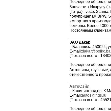
Последнее обновлени
Запчасти к Икарусу (I
(Татра), Iveco, Scania,
полуприцепам BPW, SA
импортного производс
регионы. Более 4000-x
Постоянным клиентам 
ЗАО Дакар
г. Балашиха,450024, ул
E-mail:
dakar@poikc.bas
(Показов всего - 1840
Последнее обновлени
Автошины, грузовые, 
отечественного произ
АвтоСэйл
г. Калининград,пр. К.М
E-mail:
autos@ngs.ru
(Показов всего - 4552
Последнее обновлени