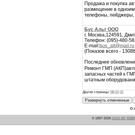
Продажа и покупка ав
размещение в одноиме
телефоны, пейджеры,
Бус Альт ООО
г. Москва,124591, Дми
Телефон: (095)-480-58-
E-mail:
bus_alt@mail.ru
(Показов всего - 1308
Последнее обновлени
Ремонт ГМП (АКП)авто
запасных частей к ГМ
штатным оборудовани
Другие страницы: [1]
[2]
[3]
О 
© 1997-2026
ООО ИК "ЮВИ