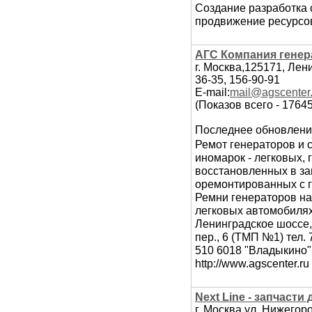
Создание разработка с
продвижение ресурсов
АГС Компания генер
г. Москва,125171, Лен
36-35, 156-90-91
E-mail:
mail@agscenter.
(Показов всего - 1764
Последнее обновлени
Ремот генераторов и с
иномарок - легковых, 
восстановленных в зав
оремонтированных с 
Ремни генераторов на
легковых автомобилях
Ленинградское шоссе, 
пер., 6 (ТМП №1) тел. 
510 6018 "Владыкино" 
http://www.agscenter.r
Next Line - запчасти
г. Москва,ул. Нижегор