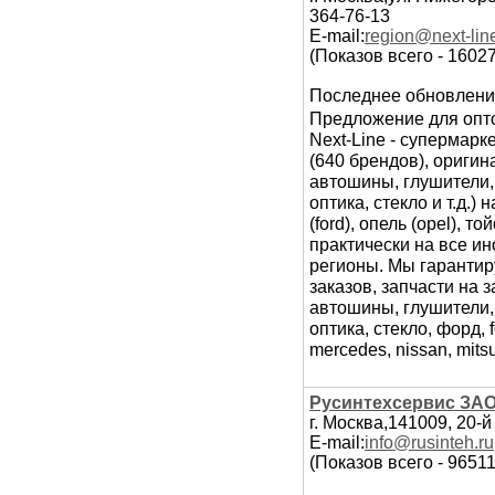
364-76-13
E-mail:
region@next-line
(Показов всего - 1602
Последнее обновлени
Предложение для опто
Next-Line - супермарк
(640 брендов), ориги
автошины, глушители, 
оптика, стекло и т.д.
(ford), опель (opel), то
практически на все ин
регионы. Мы гарантир
заказов, запчасти на 
автошины, глушители, 
оптика, стекло, форд, f
mercedes, nissan, mitsu
Русинтехсервис ЗА
г. Москва,141009, 20-
E-mail:
info@rusinteh.ru
(Показов всего - 96511