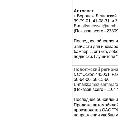
Автосвет
г. Воронеж,Ленинский 
39-79-01, 41-08-31, и 
E-mail:
autosvet@ramble
(Показов всего - 2380
Последнее обновлени
Запчасти для иномарок
бамперы, оптика, лобо
подвески. Глушители
Поволжский регион
г. Ст.Оскол,443051, Р
58-64-00, 58-13-66
E-mail:
kamaz-samara@
(Показов всего - 11047
Последнее обновлени
Продажа автомобилей
производства ОАО "ТФ
направлении удобным