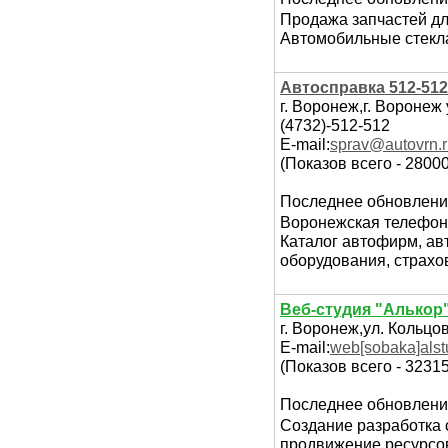
Продажа запчастей дл
Автомобильные стекла
Автосправка 512-51
г. Воронеж,г. Воронеж 
(4732)-512-512
E-mail:
sprav@autovrn.
(Показов всего - 28000
Последнее обновлени
Воронежская телефон
Каталог автофирм, ав
оборудования, страхо
Веб-студия "Алькор
г. Воронеж,ул. Кольцов
E-mail:
web[sobaka]alst
(Показов всего - 32315
Последнее обновлени
Создание разработка с
продвижение ресурсов