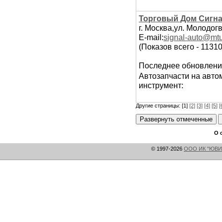
Торговый Дом Сигна
г. Москва,ул. Молодог
E-mail:
signal-auto@mtu
(Показов всего - 11310
Последнее обновлени
Автозапчасти на автом
инструмент:
Другие страницы: [1]
[2]
[3]
[4]
[5]
[
О 
© 1997-2026
ООО ИК "ЮВИ