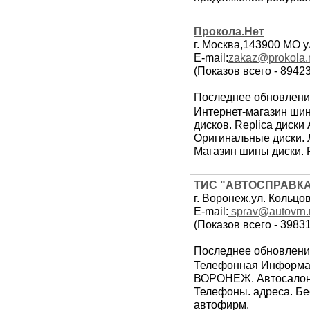
Прокола.Нет
г. Москва,143900 МО у
E-mail:
zakaz@prokola.
(Показов всего - 89423
Последнее обновлени
Интернет-магазин ши
дисков. Replica диск
Оригинальные диски. Л
Магазин шины диски. Ri
ТИС "АВТОСПРАВКА
г. Воронеж,ул. Кольцо
E-mail:
sprav@autovrn.
(Показов всего - 39831
Последнее обновлени
Телефонная Информа
ВОРОНЕЖ. Автосалоны
Телефоны. адреса. Бе
автофирм.