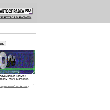
бслуживанию новых и
вропы: MAN, Mercedes,
грузовиков" на Автогид