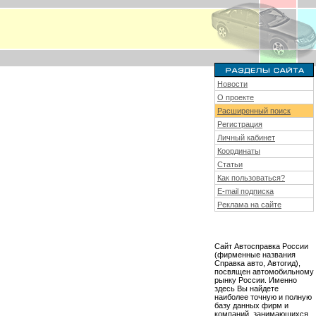
Новости
О проекте
Расширенный поиск
Регистрация
Личный кабинет
Координаты
Статьи
Как пользоваться?
E-mail подписка
Реклама на сайте
Сайт Автосправка России
(фирменные названия
Справка авто, Автогид),
посвящен автомобильному
рынку России. Именно
здесь Вы найдете
наиболее точную и полную
базу данных фирм и
компаний, занимающихся