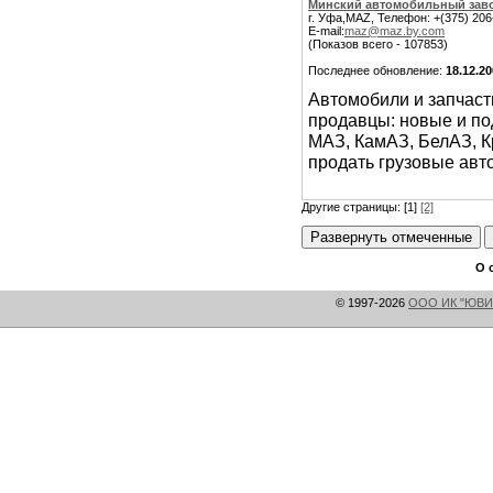
Минский автомобильный зав
г. Уфа,MAZ, Телефон: +(375) 206
E-mail:
maz@maz.by.com
(Показов всего - 107853)
Последнее обновление:
18.12.2
Автомобили и запчасти
продавцы: новые и п
МАЗ, КамАЗ, БелАЗ, К
продать грузовые авт
Другие страницы: [1]
[2]
О 
© 1997-2026
ООО ИК "ЮВИ