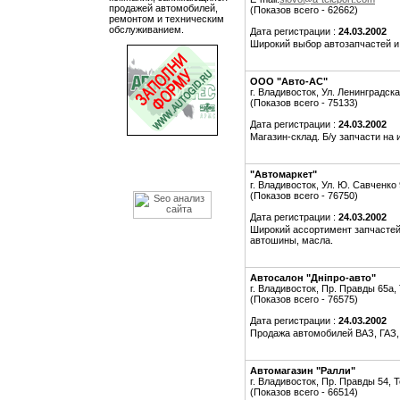
продажей автомобилей,
(Показов всего - 62662)
ремонтом и техническим
обслуживанием.
Дата регистрации :
24.03.2002
Широкий выбор автозапчастей и
ООО "Авто-АС"
г. Владивосток, Ул. Ленинградск
(Показов всего - 75133)
Дата регистрации :
24.03.2002
Магазин-склад. Б/у запчасти на 
"Автомаркет"
г. Владивосток, Ул. Ю. Савченко 
(Показов всего - 76750)
Дата регистрации :
24.03.2002
Широкий ассортимент запчастей "
автошины, масла.
Автосалон "Днiпро-авто"
г. Владивосток, Пр. Правды 65а,
(Показов всего - 76575)
Дата регистрации :
24.03.2002
Продажа автомобилей ВАЗ, ГАЗ
Автомагазин "Ралли"
г. Владивосток, Пр. Правды 54, 
(Показов всего - 66514)