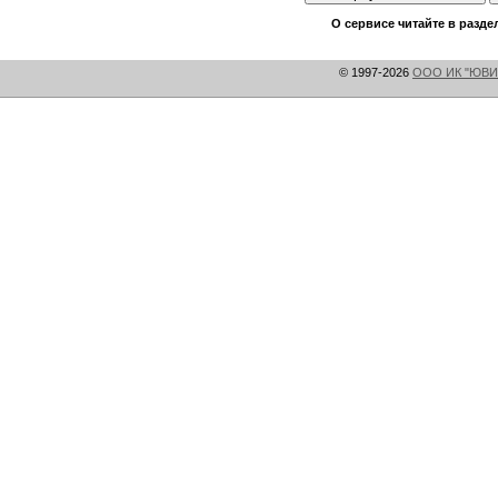
О сервисе читайте в разде
© 1997-2026
ООО ИК "ЮВИ