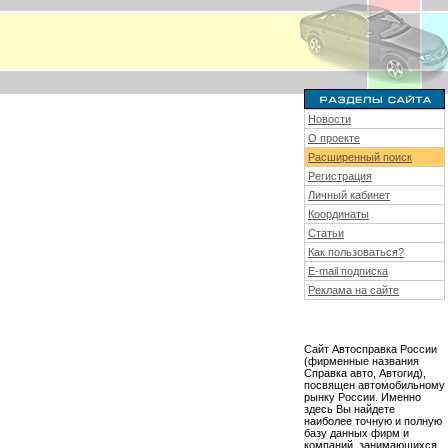
Новости
О проекте
Расширенный поиск
Регистрация
Личный кабинет
Координаты
Статьи
Как пользоваться?
E-mail подписка
Реклама на сайте
Сайт Автосправка России
(фирменные названия
Справка авто, Автогид),
посвящен автомобильному
рынку России. Именно
здесь Вы найдете
наиболее точную и полную
базу данных фирм и
компаний, занимающихся