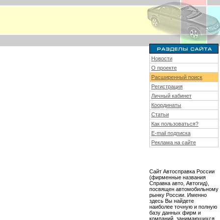
Новости
О проекте
Расширенный поиск
Регистрация
Личный кабинет
Координаты
Статьи
Как пользоваться?
E-mail подписка
Реклама на сайте
Сайт Автосправка России
(фирменные названия
Справка авто, Автогид),
посвящен автомобильному
рынку России. Именно
здесь Вы найдете
наиболее точную и полную
базу данных фирм и
компаний, занимающихся