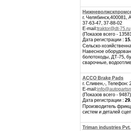
Нижневолжскпромс
г. Челябинск,400081, А
37-63-47, 37-88-02
E-mail:
traktor@dt-75.ru
(Показов всего - 1358
Дата регистрации :
15
Сельско-хозяйственна
Навесное оборудовани
болотоходы, ДТ-75, б
сварочные, водоотли
ACCO Brake Pads
г. Сливен,-, Телефон:
E-mail:
info@autoparts
(Показов всего - 9487)
Дата регистрации :
29
Производитель фрикц
систем и деталей сце
Triman industries Pvt.