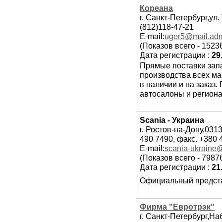
Кореана
г. Санкт-Петербург,ул.
(812)118-47-21
E-mail:
uger5@mail.admi
(Показов всего - 1523
Дата регистрации :
29
Прямые поставки зап
производства всех ма
в наличии и на заказ
автосалоны и регион
Scania - Украина
г. Ростов-на-Дону,031
490 7490, факс. +380 
E-mail:
scania-ukraine
(Показов всего - 7987
Дата регистрации :
21
Официальный представ
Фирма "Евротрэк"
г. Санкт-Петербург,На