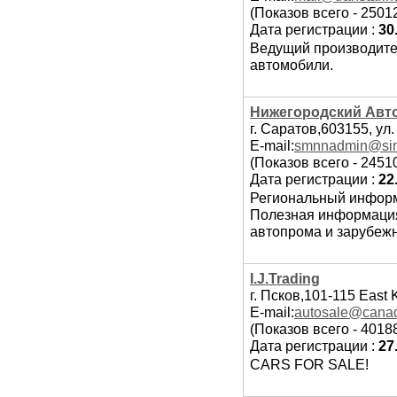
(Показов всего - 2501
Дата регистрации :
30
Ведущий производител
автомобили.
Нижегородский Авт
г. Саратов,603155, ул.
E-mail:
smnnadmin@sin
(Показов всего - 2451
Дата регистрации :
22
Региональный информ
Полезная информация
автопрома и зарубеж
I.J.Trading
г. Псков,101-115 East
E-mail:
autosale@cana
(Показов всего - 4018
Дата регистрации :
27
CARS FOR SALE!