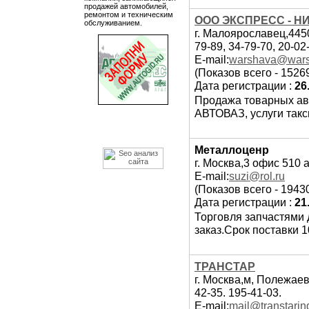
продажей автомобилей,
ремонтом и техническим
ООО ЭКСПРЕСС - НИ
обслуживанием.
г. Малоярославец,4450
79-89, 34-79-70, 20-02
E-mail:
warshava@wars
(Показов всего - 1526
Дата регистрации :
26
Продажа товарных ав
АВТОВАЗ, услуги такс
Металлоценр
г. Москва,3 офис 510 а
E-mail:
suzi@rol.ru
(Показов всего - 1943
Дата регистрации :
21
Торговля запчастями 
заказ.Срок поставки 10
ТРАНСТАР
г. Москва,м, Полежаев
42-35. 195-41-03.
E-mail:
mail@transtarind